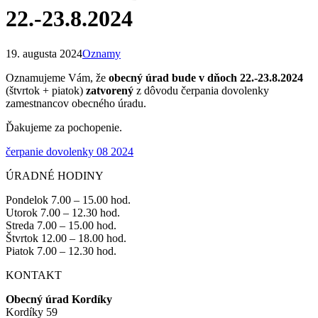
22.-23.8.2024
19. augusta 2024
Oznamy
Oznamujeme Vám, že
obecný úrad bude v dňoch 22.-23.8.2024
(štvrtok + piatok)
zatvorený
z dôvodu čerpania dovolenky
zamestnancov obecného úradu.
Ďakujeme za pochopenie.
čerpanie dovolenky 08 2024
ÚRADNÉ HODINY
Pondelok 7.00 – 15.00 hod.
Utorok 7.00 – 12.30 hod.
Streda 7.00 – 15.00 hod.
Štvrtok 12.00 – 18.00 hod.
Piatok 7.00 – 12.30 hod.
KONTAKT
Obecný úrad Kordíky
Kordíky 59