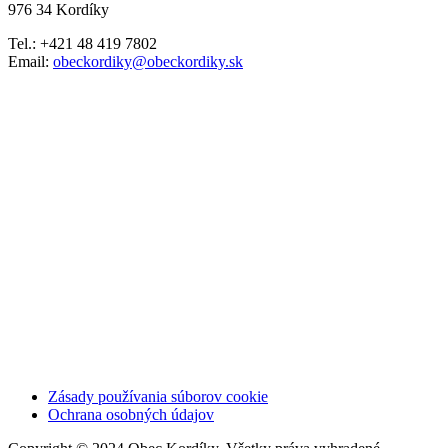
976 34 Kordíky
Tel.: +421 48 419 7802
Email:
obeckordiky@obeckordiky.sk
Zásady používania súborov cookie
Ochrana osobných údajov