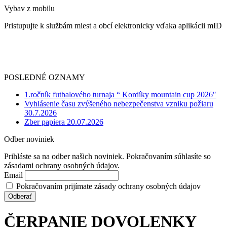
Vybav z mobilu
Pristupujte k službám miest a obcí elektronicky vďaka aplikácii mID
POSLEDNÉ OZNAMY
1.ročník futbalového turnaja “ Kordíky mountain cup 2026″
Vyhlásenie času zvýšeného nebezpečenstva vzniku požiaru
30.7.2026
Zber papiera 20.07.2026
Odber noviniek
Prihláste sa na odber našich noviniek. Pokračovaním súhlasíte so
zásadami ochrany osobných údajov.
Email
Pokračovaním prijímate zásady ochrany osobných údajov
ČERPANIE DOVOLENKY