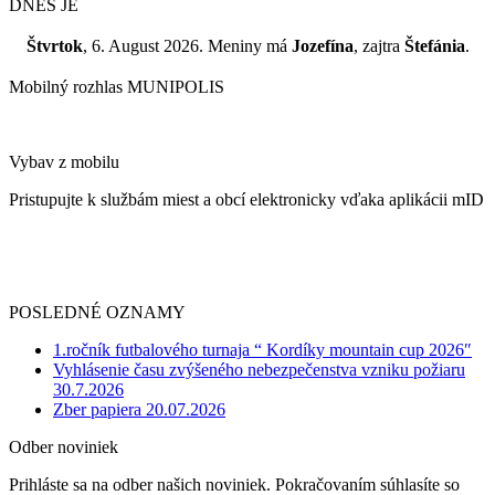
DNES JE
Štvrtok
, 6. August 2026.
Meniny má
Jozefína
, zajtra
Štefánia
.
Mobilný rozhlas MUNIPOLIS
Vybav z mobilu
Pristupujte k službám miest a obcí elektronicky vďaka aplikácii mID
POSLEDNÉ OZNAMY
1.ročník futbalového turnaja “ Kordíky mountain cup 2026″
Vyhlásenie času zvýšeného nebezpečenstva vzniku požiaru
30.7.2026
Zber papiera 20.07.2026
Odber noviniek
Prihláste sa na odber našich noviniek. Pokračovaním súhlasíte so