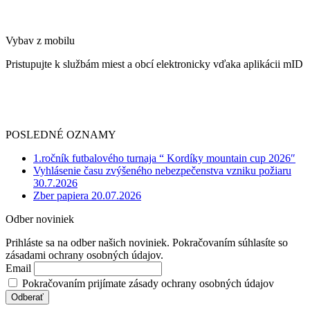
Vybav z mobilu
Pristupujte k službám miest a obcí elektronicky vďaka aplikácii mID
POSLEDNÉ OZNAMY
1.ročník futbalového turnaja “ Kordíky mountain cup 2026″
Vyhlásenie času zvýšeného nebezpečenstva vzniku požiaru
30.7.2026
Zber papiera 20.07.2026
Odber noviniek
Prihláste sa na odber našich noviniek. Pokračovaním súhlasíte so
zásadami ochrany osobných údajov.
Email
Pokračovaním prijímate zásady ochrany osobných údajov