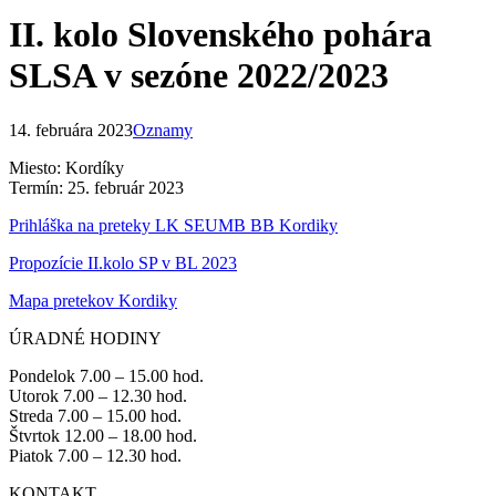
II. kolo Slovenského pohára
SLSA v sezóne 2022/2023
14. februára 2023
Oznamy
Miesto: Kordíky
Termín: 25. február 2023
Prihláška na preteky LK SEUMB BB Kordiky
Propozície II.kolo SP v BL 2023
Mapa pretekov Kordiky
ÚRADNÉ HODINY
Pondelok 7.00 – 15.00 hod.
Utorok 7.00 – 12.30 hod.
Streda 7.00 – 15.00 hod.
Štvrtok 12.00 – 18.00 hod.
Piatok 7.00 – 12.30 hod.
KONTAKT