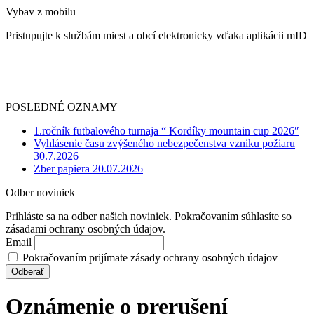
Vybav z mobilu
Pristupujte k službám miest a obcí elektronicky vďaka aplikácii mID
POSLEDNÉ OZNAMY
1.ročník futbalového turnaja “ Kordíky mountain cup 2026″
Vyhlásenie času zvýšeného nebezpečenstva vzniku požiaru
30.7.2026
Zber papiera 20.07.2026
Odber noviniek
Prihláste sa na odber našich noviniek. Pokračovaním súhlasíte so
zásadami ochrany osobných údajov.
Email
Pokračovaním prijímate zásady ochrany osobných údajov
Oznámenie o prerušení