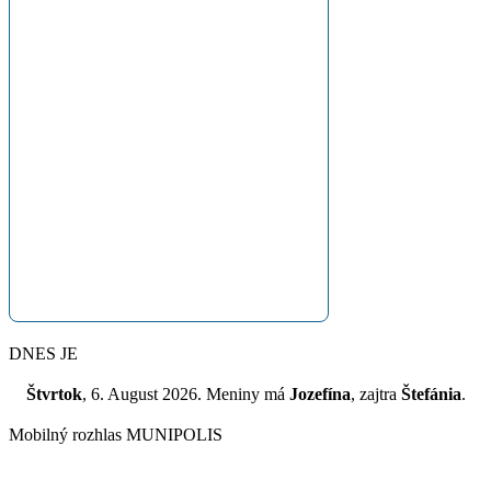
DNES JE
Štvrtok
, 6. August 2026.
Meniny má
Jozefína
, zajtra
Štefánia
.
Mobilný rozhlas MUNIPOLIS