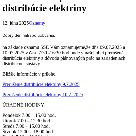
distribúcie elektriny
12. júna 2025
Oznamy
Dobrý deň milí spoluobčania,
na základe oznamu SSE Vám oznamujeme,že dňa 09.07.2025 a
10.07.2025 v čase 7:30 -16:30 hod bude v našej obci prerušená
distribúcia elektriny z dôvodu plánovaných prác na zariadeniach
distribučnej sústavy.
Bližšie informácie v prílohe.
Prerušenie distribúcie elektriny 9.7.2025
Prerušenie distribúcie elektriny 10.7. 2025
ÚRADNÉ HODINY
Pondelok 7.00 – 15.00 hod.
Utorok 7.00 – 12.30 hod.
Streda 7.00 – 15.00 hod.
Štvrtok 12.00 – 18.00 hod.