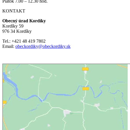
Piatok 7.00 – 12.30 hod.
KONTAKT
Obecný úrad Kordíky
Kordíky 59
976 34 Kordíky
Tel.: +421 48 419 7802
Email:
obeckordiky@obeckordiky.sk