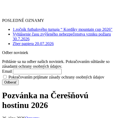
POSLEDNÉ OZNAMY
1.ročník futbalového turnaja “ Kordíky mountain cup 2026″
Vyhlásenie času zvýšeného nebezpečenstva vzniku požiaru
30.7.2026
Zber papiera 20.07.2026
Odber noviniek
Prihláste sa na odber našich noviniek. Pokračovaním súhlasíte so
zásadami ochrany osobných údajov.
Email
Pokračovaním prijímate zásady ochrany osobných údajov
Pozvánka na Čerešňovú
hostinu 2026