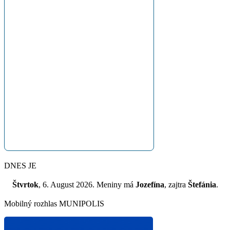
DNES JE
Štvrtok
, 6. August 2026.
Meniny má
Jozefína
, zajtra
Štefánia
.
Mobilný rozhlas MUNIPOLIS