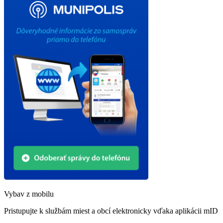
Vybav z mobilu
Pristupujte k službám miest a obcí elektronicky vďaka aplikácii mID