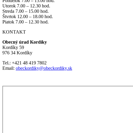
Pondelok 7.00 – 15.00 hod.
Utorok 7.00 – 12.30 hod.
Streda 7.00 – 15.00 hod.
Štvrtok 12.00 – 18.00 hod.
Piatok 7.00 – 12.30 hod.
KONTAKT
Obecný úrad Kordíky
Kordíky 59
976 34 Kordíky
Tel.: +421 48 419 7802
Email:
obeckordiky@obeckordiky.sk