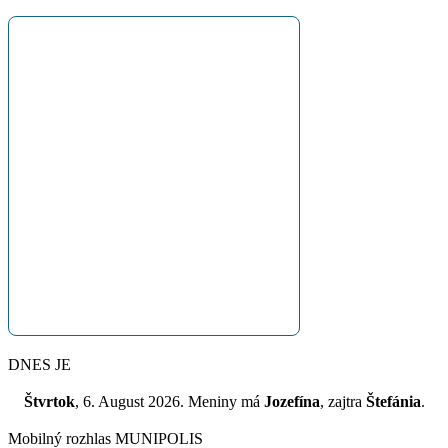
DNES JE
Štvrtok
, 6. August 2026.
Meniny má
Jozefína
, zajtra
Štefánia
.
Mobilný rozhlas MUNIPOLIS