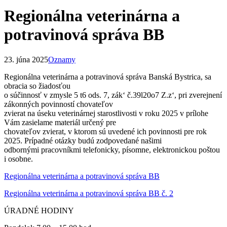
Regionálna veterinárna a
potravinová správa BB
23. júna 2025
Oznamy
Regionálna veterinárna a potravinová správa Banská Bystrica, sa
obracia so žiadosťou
o súčinnosť v zmysle 5 t6 ods. 7, zák‘ č.39l20o7 Z.z‘, pri zverejnení
zákonných povinností chovateľov
zvierat na úseku veterinárnej starostlivosti v roku 2025 v prílohe
Vám zasielame materiál určený pre
chovateľov zvierat, v ktorom sú uvedené ich povinnosti pre rok
2025. Prípadné otázky budú zodpovedané našimi
odbornými pracovníkmi telefonicky, písomne, elektronickou poštou
i osobne.
Regionálna veterinárna a potravinová správa BB
Regionálna veterinárna a potravinová správa BB č. 2
ÚRADNÉ HODINY