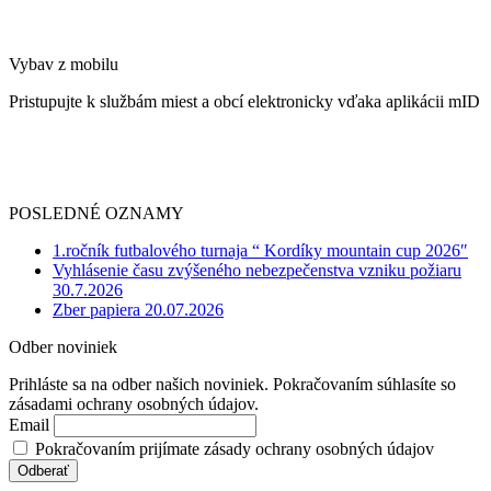
Vybav z mobilu
Pristupujte k službám miest a obcí elektronicky vďaka aplikácii mID
POSLEDNÉ OZNAMY
1.ročník futbalového turnaja “ Kordíky mountain cup 2026″
Vyhlásenie času zvýšeného nebezpečenstva vzniku požiaru
30.7.2026
Zber papiera 20.07.2026
Odber noviniek
Prihláste sa na odber našich noviniek. Pokračovaním súhlasíte so
zásadami ochrany osobných údajov.
Email
Pokračovaním prijímate zásady ochrany osobných údajov