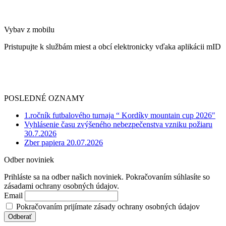
Vybav z mobilu
Pristupujte k službám miest a obcí elektronicky vďaka aplikácii mID
POSLEDNÉ OZNAMY
1.ročník futbalového turnaja “ Kordíky mountain cup 2026″
Vyhlásenie času zvýšeného nebezpečenstva vzniku požiaru
30.7.2026
Zber papiera 20.07.2026
Odber noviniek
Prihláste sa na odber našich noviniek. Pokračovaním súhlasíte so
zásadami ochrany osobných údajov.
Email
Pokračovaním prijímate zásady ochrany osobných údajov