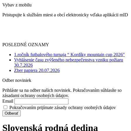
Vybav z mobilu
Pristupujte k službám miest a obcí elektronicky vďaka aplikácii mID
POSLEDNÉ OZNAMY
1.ročník futbalového turnaja “ Kordíky mountain cup 2026″
Vyhlásenie času zvýšeného nebezpečenstva vzniku požiaru
30.7.2026
Zber papiera 20.07.2026
Odber noviniek
Prihláste sa na odber našich noviniek. Pokračovaním súhlasíte so
zásadami ochrany osobných údajov.
Email
Pokračovaním prijímate zásady ochrany osobných údajov
Slovenská rodná dedina