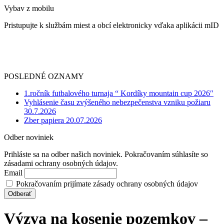
Vybav z mobilu
Pristupujte k službám miest a obcí elektronicky vďaka aplikácii mID
POSLEDNÉ OZNAMY
1.ročník futbalového turnaja “ Kordíky mountain cup 2026″
Vyhlásenie času zvýšeného nebezpečenstva vzniku požiaru
30.7.2026
Zber papiera 20.07.2026
Odber noviniek
Prihláste sa na odber našich noviniek. Pokračovaním súhlasíte so
zásadami ochrany osobných údajov.
Email
Pokračovaním prijímate zásady ochrany osobných údajov
Výzva na kosenie pozemkov –