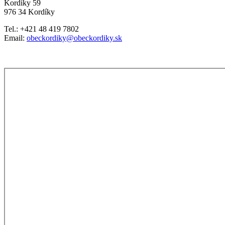
Kordíky 59
976 34 Kordíky
Tel.: +421 48 419 7802
Email:
obeckordiky@obeckordiky.sk